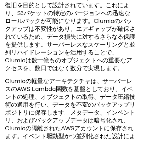
復旧を目的として設計されています。これによ
り、S3バケットの特定のバージョンへの迅速な
ロールバックが可能になります。Clumioのバッ
クアップは不変性があり、エアギャップが確保さ
れているため、データ損失に対するさらなる保護
を提供します。サーバーレスなスケーリングと並
列リハイドレーションを活用することで、
Clumioは数十億ものオブジェクトへの重要なア
クセスを、数日ではなく数分で実現します。
Clumioの軽量なアーキテクチャは、サーバーレ
スのAWS Lambda関数を基盤としており、イベ
ントの処理、オブジェクトの取得、データ圧縮技
術の適用を行い、データを不変のバックアップリ
ポジトリに保存します。メタデータ、インベント
リ、およびバックアップデータは暗号化され、
Clumioの隔離されたAWSアカウントに保存され
ます。イベント駆動型かつ並列化された設計によ