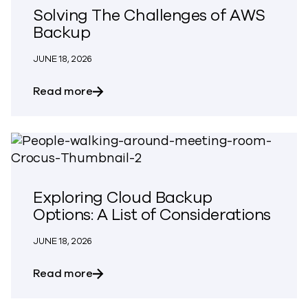
Solving The Challenges of AWS
Backup
JUNE 18, 2026
about Solving The Challenges of AWS B
Read more
Exploring Cloud Backup
Options: A List of Considerations
JUNE 18, 2026
about Exploring Cloud Backup Options: A
Read more