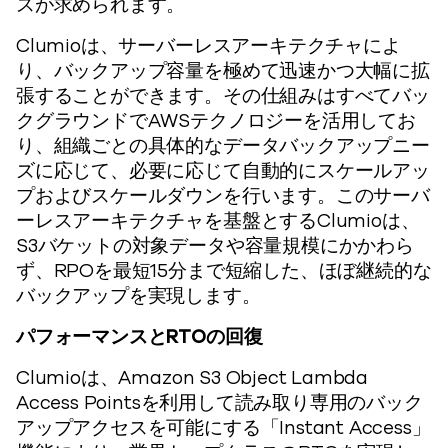
スが求められます。
Clumioは、サーバーレスアーキテクチャによ
り、バックアップ容量を極めて迅速かつ大幅に拡
張することができます。その仕組みはすべてバッ
クグラウンドでAWSテクノロジーを活用してお
り、組織ごとの具体的なデータバックアップニー
ズに応じて、必要に応じて自動的にスケールアッ
プおよびスケールダウンを行います。このサーバ
ーレスアーキテクチャを基盤とするClumioは、
S3バケットの対象データや容量規模にかかわら
ず、RPOを最短15分まで短縮した、ほぼ継続的な
バックアップを実現します。
パフォーマンスとRTOの回復
Clumioは、Amazon S3 Object Lambda
Access Pointsを利用して読み取り専用のバック
アップアクセスを可能にする「Instant Access」