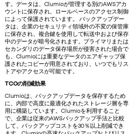
す。データは、Clumioが管理する別のAWSアカ
ウントに保存され、ロールベースのアクセス制御
によって保護されています。 バックアップデー
タは、企業のセキュリティ領域外の不変の保管庫
に保存され、複合鍵を使用して転送中および保存
中のデータが暗号化されます。プライマリまたは
セカンダリのデータ保存場所が侵害された場合で
も、Clumioには重要なデータのエアギャップ保
護されたコピーが用意されており、いつでもリス
トアやアクセスが可能です。
TCOの削減効果
Clumioは、バックアップデータを保存するため
に、内部で高度に最適化されたストレージ層を専
用に構築しています。Clumioを利用すること
で、企業は従来のAWSバックアップ手法と比較
して、バックアップコストを30％以上削減でき
ます。Clumioの高速なバックアップおよびリス