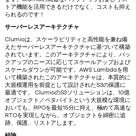
トア機能を活用できるだけでなく、コストも抑え
られるのです！
サーバーレスアーキテクチャ
Clumioは、スケーラビリティと高性能を兼ね備
えたサーバーレスアーキテクチャに基づいて構築
されています。このアーキテクチャにより、バッ
クアップのニーズに応じてスケールアップおよび
スケールダウンが可能です。AWS Lambdaを用
いて構築されたこのアーキテクチャは、本質的に
大規模運用を前提として設計されたS3の保護に
最適です。 ClumioのS3ソリューションは、10億
オブジェクト／ペタバイトという大規模な環境に
おいても、RPOを最短15分に抑え、極めて高速な
RTOを実現しながら、オブジェクトを綿密に追
跡、保護、リストアします。
結論