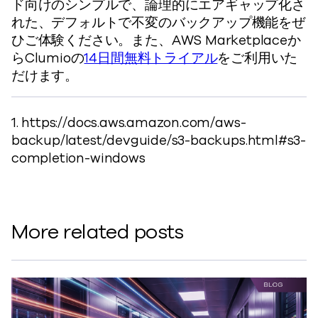
ド向けのシンプルで、論理的にエアギャップ化さ
れた、デフォルトで不変のバックアップ機能をぜ
ひご体験ください。また、AWS Marketplaceか
らClumioの
14日間無料トライアル
をご利用いた
だけます。
1. https://docs.aws.amazon.com/aws-
backup/latest/devguide/s3-backups.html#s3-
completion-windows
More related posts