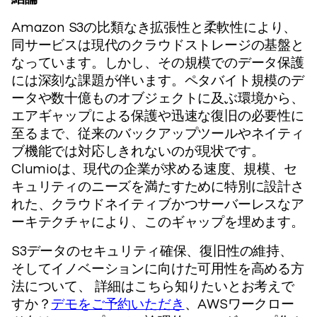
Amazon S3の比類なき拡張性と柔軟性により、
同サービスは現代のクラウドストレージの基盤と
なっています。しかし、その規模でのデータ保護
には深刻な課題が伴います。ペタバイト規模のデ
ータや数十億ものオブジェクトに及ぶ環境から、
エアギャップによる保護や迅速な復旧の必要性に
至るまで、従来のバックアップツールやネイティ
ブ機能では対応しきれないのが現状です。
Clumioは、現代の企業が求める速度、規模、セ
キュリティのニーズを満たすために特別に設計さ
れた、クラウドネイティブかつサーバーレスなア
ーキテクチャにより、このギャップを埋めます。
S3データのセキュリティ確保、復旧性の維持、
そしてイノベーションに向けた可用性を高める方
法について、 詳細はこちら知りたいとお考えで
すか？
デモをご予約いただき
、AWSワークロー