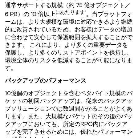
通常サポートする規模（約 75 億オブジェクト／
にあたります¹
6 PB）の 10 倍以上
。当プラットフォ
ームは、より大規模な環境に対応できるよう継続
的に改善されているため、お客様はデータの増加
に合わせて安心して保護範囲を拡大することがで
きます。 これにより、より多くの重要データを
保護し、より多くのリストアポイントを保持し、
環境全体のリスクを低減することが可能になりま
す。
バックアップのパフォーマンス
10億個のオブジェクトを含むペタバイト規模のバ
ケットの初回バックアップは、従来のバックアッ
プソリューションでは数週間かかることがよくあ
ります。また、大規模なバケットのその後のバッ
クアップにおいても、所定のRPO内にバックア
ップを完了させるためには、優れたパフォーマン