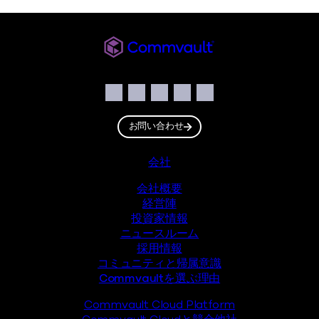
Commvault JP
ソーシャル
Facebook
Instagram
LinkedIn
Twitter
YouTube
お問い合わせ
フッター
会社
会社概要
経営陣
投資家情報
ニュースルーム
採用情報
コミュニティと帰属意識
Commvaultを選ぶ理由
Commvault Cloud Platform