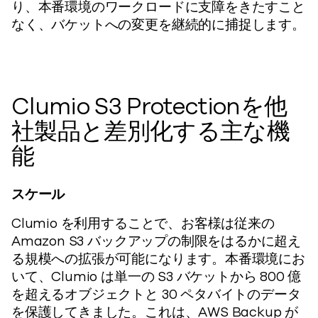
り、本番環境のワークロードに支障をきたすこと
なく、バケットへの変更を継続的に捕捉します。
Clumio S3 Protectionを他
社製品と差別化する主な機
能
スケール
Clumio を利用することで、お客様は従来の
Amazon S3 バックアップの制限をはるかに超え
る規模への拡張が可能になります。本番環境にお
いて、Clumio は単一の S3 バケットから 800 億
を超えるオブジェクトと 30 ペタバイトのデータ
を保護してきました。これは、AWS Backup が