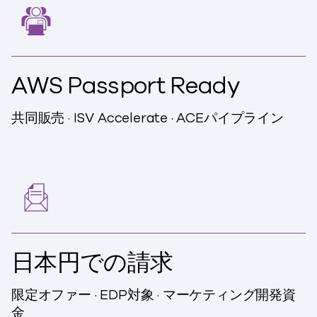
AWS Passport Ready
共同
販売
·
ISV Accelerate · ACEパイプライン
日本円での請求
限定オファー
·
EDP対象
·
マーケティング開発資
金