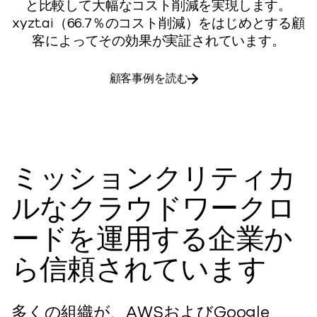
と比較して大幅なコスト削減を実現します。
xyzt.ai（66.7％のコスト削減）をはじめとする顧
客によってその効果が実証されています
。
顧客事例を読む
ミッションクリティカ
ルなクラウドワークロ
ードを運用する企業か
ら信頼されています
多くの組織が、AWSおよびGoogle