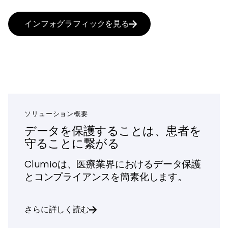
インフォグラフィックを見る
ソリューション概要
データを保護することは、患者を
守ることに繋がる
Clumioは、医療業界におけるデータ保護
とコンプライアンスを簡素化します。
「データの保護は患者の保護につながる」について
さらに詳しく読む