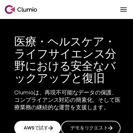
Togg
Skip to content
Commvault傘下のClumio
医療・ヘルスケア・
ライフサイエンス分
野における安全なバ
ックアップと復旧
Clumioは、再現不可能なデータの保護、
コンプライアンス対応の簡素化、そして医
療業務の継続的な運営を支援します。
AWSで試す
デモをリクエスト