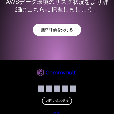
AWSデータ環境のリスク状況をより詳
細はこちらに把握しましょう。
無料評価を受ける
Commvault JP
ソーシャル
Facebook
Instagram
LinkedIn
Twitter
YouTube
お問い合わせ
会社