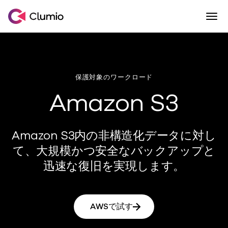
Togg
Skip to content
Commvault傘下のClumio
保護対象のワークロード
Amazon S3
Amazon S3内の非構造化データに対し
て、大規模かつ安全なバックアップと
迅速な復旧を実現します。
AWSで試す