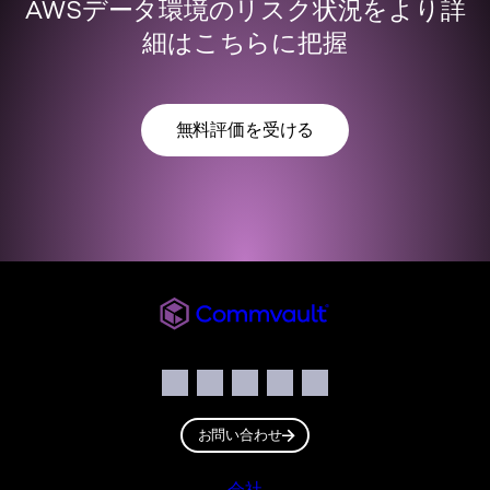
AWSデータ環境のリスク状況をより詳
細はこちらに把握
無料評価を受ける
Commvault JP
ソーシャル
Facebook
Instagram
LinkedIn
Twitter
YouTube
お問い合わせ