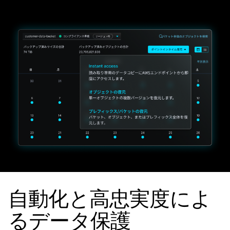
自動化と高忠実度によ
るデータ保護