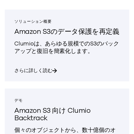
ソリューション概要
Amazon S3のデータ保護を再定義
Clumioは、あらゆる規模でのS3のバック
アップと復旧を簡素化します。
Amazon S3のデータ保護の再定義について、
さらに詳しく読む
デモ
Amazon S3 向け Clumio
Backtrack
個々のオブジェクトから、数十億個のオ