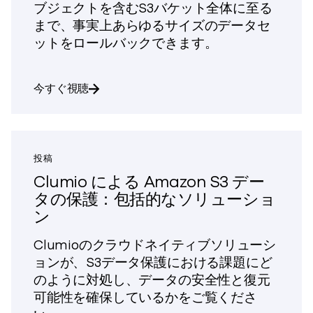
ブジェクトを含むS3バケット全体に至る
まで、事実上あらゆるサイズのデータセ
ットをロールバックできます。
「Clumio Backtrack for Amazon S3」
今すぐ視聴
投稿
Clumio による Amazon S3 デー
タの保護：包括的なソリューショ
ン
Clumioのクラウドネイティブソリューシ
ョンが、S3データ保護における課題にど
のように対処し、データの安全性と復元
可能性を確保しているかをご覧くださ