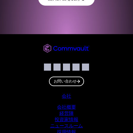
Commvault JP
ソーシャル
Facebook
Instagram
LinkedIn
Twitter
YouTube
お問い合わせ
フッター
会社
会社概要
経営陣
投資家情報
ニュースルーム
採用情報