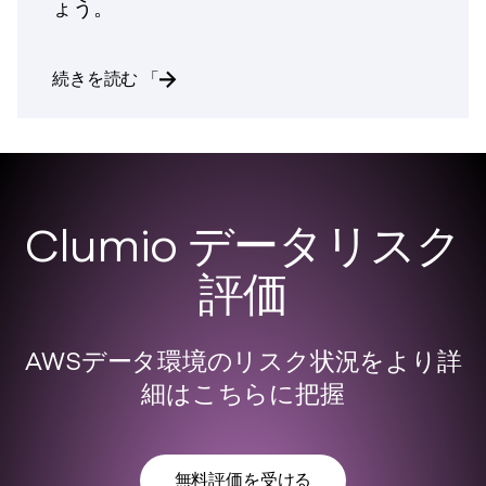
ょう。
クラウドコンピューティング
続きを読む 「
における Amazon EC2-Other の
Clumio データリスク
評価
AWSデータ環境のリスク状況をより詳
細はこちらに把握
無料評価を受ける