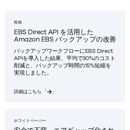
投稿
EBS Direct API を活用した
Amazon EBS バックアップの改善
バックアップワークフローにEBS Direct
APIを導入した結果、平均で30%のコスト
削減と、バックアップ時間の15%短縮を
実現しました。
EBSダイレクトAPI
を活用したAmazon EBSバックアッ
詳細はこちら 「
」
ホワイトペーパー