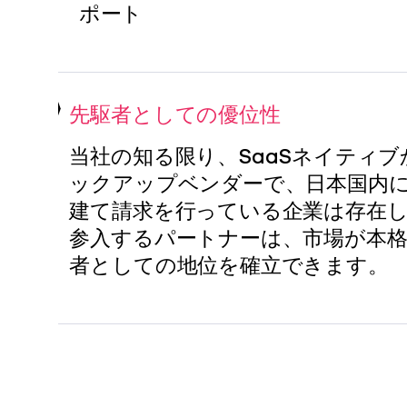
ポート
先駆者としての優位性
当社の知る限り、SaaSネイティブ
ックアップベンダーで、日本国内
建て請求を行っている企業は存在
参入するパートナーは、市場が本
者としての地位を確立できます。