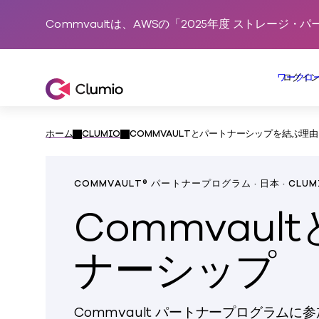
Commvaultは、AWSの「2025年度 ストレー
プ
操
ログイ
ワークロ
Commvault傘下のClumio
ホーム
CLUMIO
COMMVAULTとパートナーシップを結ぶ理由
COMMVAULT® パートナープログラム · 日本 · CLU
Commvaul
ナーシップ
Commvault パートナープログラムに