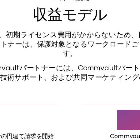
収益モデル
おり、初期ライセンス費用がかからないため、
ートナーは、保護対象となるワークロードご
す。
mvaultパートナーには、Commvaul
の技術サポート、および共同マーケティング
M
経由での円建て請求を開始
Commv