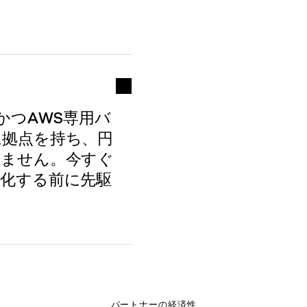
かつAWS専用バ
に拠点を持ち、円
しません。今すぐ
格化する前に先駆
パートナーの経済性