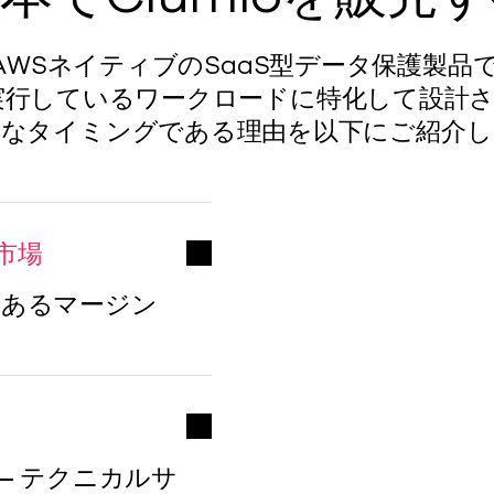
提供するAWSネイティブのSaaS型データ保護
実行しているワークロードに特化して設計
適なタイミングである理由を以下にご紹介し
市場
のあるマージン
– テクニカルサ