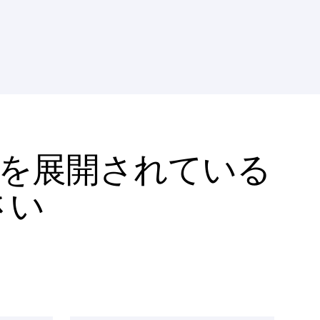
スを展開されている
さい