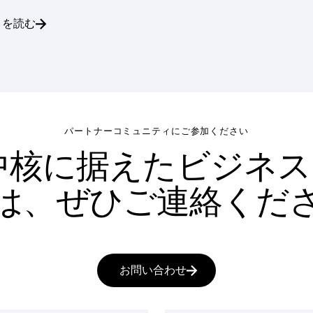
トを読む
パートナーコミュニティにご参加ください
中核に据えたビジネ
は、ぜひご連絡くだ
お問い合わせ