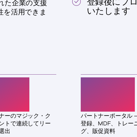
登録後にプ
れた企業の支援
いたします
性を活用できま
4倍
PRM
ナーのマジック・ク
パートナーポータル 
ントで連続してリー
登録、MDF、トレー
選出
グ、販促資料