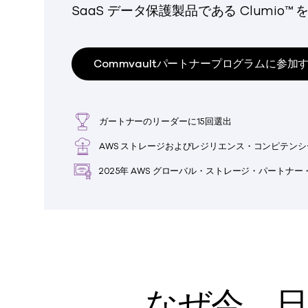
SaaS データ保護製品である Clumio
Commvaultパートナープログラムに参加
ガートナーのリーダーに15回選出
AWS ストレージおよびレジリエンス・コンピテンシ
2025年 AWS グローバル・ストレージ・パートナ
なぜ今、日