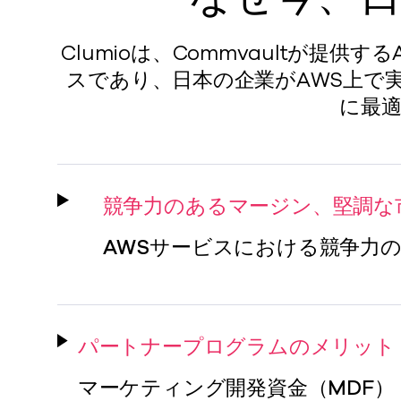
Clumioは、Commvaultが
スであり、日本の企業がAWS上で
に最
競争力のあるマージン、堅調な
AWSサービスにおける競争力
パートナープログラムのメリット
マーケティング開発資金（MDF） 