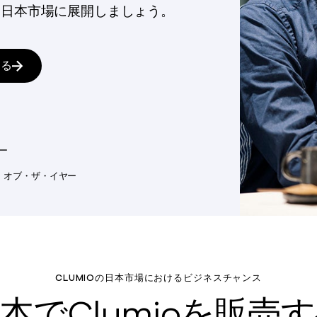
™ を日本市場に展開しましょう。
する
ー
ー・オブ・ザ・イヤー
CLUMIOの日本市場におけるビジネスチャンス
本でClumioを販売