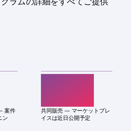
ログラムの詳細をすべてご提供
AWS
— 案件
共同販売 — マーケットプレ
ニン
イスは近日公開予定